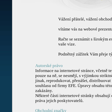
Vážení přátelé, vážení obchodn
vítáme vás na webové prezenta
Račte se seznámit s širokým e
vaše vize.
Podnětný zážitek Vám přeje 
Autorské právo
Informace na internetové stránce, včetně t
pouze na ně, se nesmějí, s výjimkou strik
jinak, reprodukovat, přenášet, distribuov
souhlasu od firmy EFE. Úpravy obsahu této
zakázány.
Některé části internetové stránky obsahují 
práva jejich poskytovatelů.
Obchodní značky