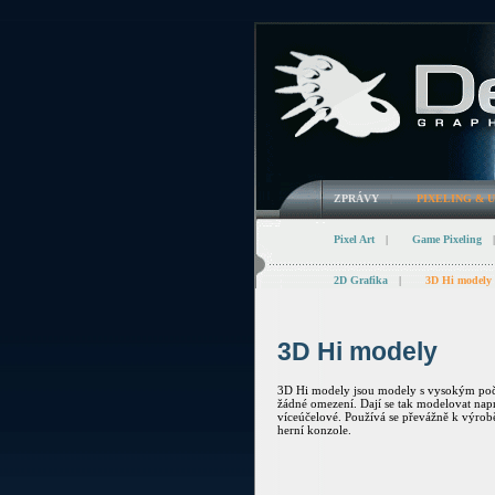
ZPRÁVY
|
PIXELING & 
Pixel Art
|
Game Pixeling
|
2D Grafika
|
3D Hi modely
3D Hi modely
3D Hi modely jsou modely s vysokým počt
žádné omezení. Dají se tak modelovat napro
víceúčelové. Používá se převážně k výrobě
herní konzole.